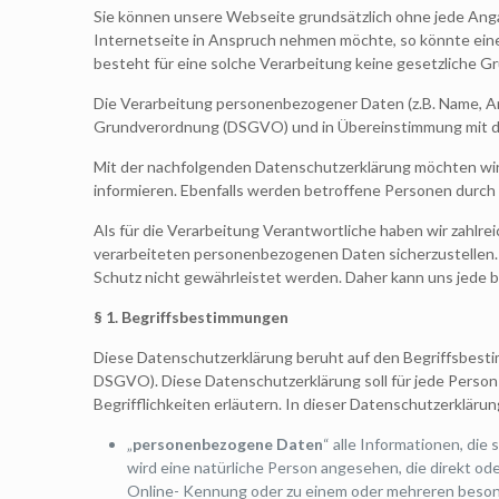
Sie können unsere Webseite grundsätzlich ohne jede An
Internetseite in Anspruch nehmen möchte, so könnte ein
besteht für eine solche Verarbeitung keine gesetzliche Gr
Die Verarbeitung personenbezogener Daten (z.B. Name, Ans
Grundverordnung (DSGVO) und in Übereinstimmung mit d
Mit der nachfolgenden Datenschutzerklärung möchten wir
informieren. Ebenfalls werden betroffene Personen durch
Als für die Verarbeitung Verantwortliche haben wir zahl
verarbeiteten personenbezogenen Daten sicherzustellen. 
Schutz nicht gewährleistet werden. Daher kann uns jede b
§
1. Begriffsbestimmungen
Diese Datenschutzerklärung beruht auf den Begriffsbest
DSGVO). Diese Datenschutzerklärung soll für jede Person s
Begrifflichkeiten erläutern. In dieser Datenschutzerklä
„
personenbezogene Daten
“ alle Informationen, die 
wird eine natürliche Person angesehen, die direkt o
Online- Kennung oder zu einem oder mehreren besond