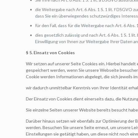
die Weitergabe nach Art. 6 Abs. 1 S. 1 lit. f DSGVO
dass Sie ein überwiegendes schutzwürdiges Interess
für den Fall, dass für die Weitergabe nach Art. 6 Abs.
dies gesetzlich zulässig und nach Art. 6 Abs. 1 S. 1 
Einwilligung von Ihnen zur Weitergabe Ihrer Daten an 
§
5. Einsatz von Cookies
Wir setzen auf unserer Seite Cookies ein. Hierbei handelt 
gespeichert werden, wenn Sie unsere Webseite besuchen. 
Cookie werden Informationen abgelegt, die sich jeweils 
wir dadurch unmittelbar Kenntnis von Ihrer Identität erhal
Der Einsatz von Cookies dient einerseits dazu, die Nutzu
Sie einzelne Seiten unserer Website bereits besucht habe
Darüber hinaus setzen wir ebenfalls zur Optimierung der 
werden. Besuchen Sie unsere Seite erneut, um unsere Lei
Einstellungen sie getätigt haben, um diese nicht noch ei