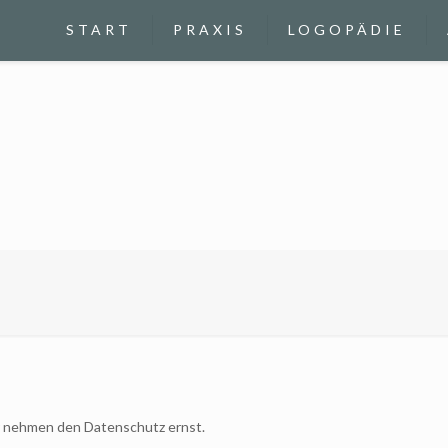
START
PRAXIS
LOGOPÄDIE
r nehmen den Datenschutz ernst.