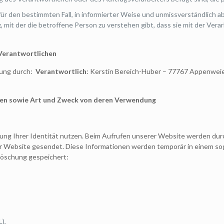
g für den bestimmten Fall, in informierter Weise und unmissverständlic
 mit der die betroffene Person zu verstehen gibt, dass sie mit der Ve
 Verantwortlichen
tung durch:
Verantwortlich
: Kerstin Bereich-Huber – 77767 Appenweie
ten sowie Art und Zweck von deren Verwendung
ung Ihrer Identität nutzen. Beim Aufrufen unserer Website werden du
r Website gesendet. Diese Informationen werden temporär in einem sog
 Löschung gespeichert:
),