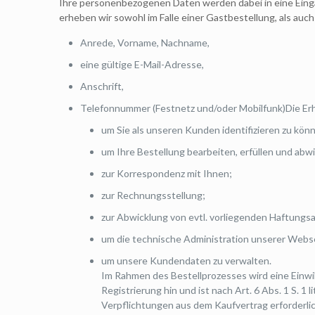
Ihre personenbezogenen Daten werden dabei in eine Eing
erheben wir sowohl im Falle einer Gastbestellung, als auch
Anrede, Vorname, Nachname,
eine gültige E-Mail-Adresse,
Anschrift,
Telefonnummer (Festnetz und/oder Mobilfunk)Die Erh
um Sie als unseren Kunden identifizieren zu kön
um Ihre Bestellung bearbeiten, erfüllen und abw
zur Korrespondenz mit Ihnen;
zur Rechnungsstellung;
zur Abwicklung von evtl. vorliegenden Haftung
um die technische Administration unserer Webse
um unsere Kundendaten zu verwalten.
Im Rahmen des Bestellprozesses wird eine Einwil
Registrierung hin und ist nach Art. 6 Abs. 1 S. 
Verpflichtungen aus dem Kaufvertrag erforderli