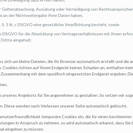
 zur Geltendmachung, Ausübung oder Verteidigung von Rechtsansprüchen
e an der Nichtweitergabe Ihrer Daten haben,
 1 S. 1 lit. c DSGVO eine gesetzliche Verpflichtung besteht, sowie
lit. b DSGVO für die Abwicklung von Vertragsverhältnissen mit Ihnen erfo
Dritte eingeholt.
es sich um kleine Dateien, die Ihr Browser automatisch erstellt und die 
Cookies richten auf Ihrem Endgerät keinen Schaden an, enthalten kein
im Zusammenhang mit dem spezifisch eingesetzten Endgerät ergeben. Die
ten.
ng unseres Angebots für Sie angenehmer zu gestalten. So setzen wir so
n. Diese werden nach Verlassen unserer Seite automatisch gelöscht.
Benutzerfreundlichkeit temporäre Cookies ein, die für einen bestimmte
stungen in Anspruch zu nehmen, so wird automatisch erkannt, dass Sie 
nmal eingeben zu müssen.