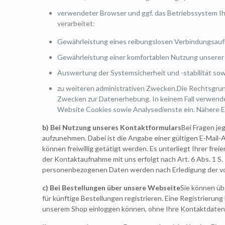
verwendeter Browser und ggf. das Betriebssystem I
verarbeitet:
Gewährleistung eines reibungslosen Verbindungsauf
Gewährleistung einer komfortablen Nutzung unserer
Auswertung der Systemsicherheit und -stabilität sow
zu weiteren administrativen Zwecken.Die Rechtsgrundl
Zwecken zur Datenerhebung. In keinem Fall verwende
Website Cookies sowie Analysedienste ein. Nähere Er
b) Bei Nutzung unseres Kontaktformulars
Bei Fragen je
aufzunehmen. Dabei ist die Angabe einer gültigen E-Mail
können freiwillig getätigt werden. Es unterliegt Ihrer 
der Kontaktaufnahme mit uns erfolgt nach Art. 6 Abs. 1 S. 
personenbezogenen Daten werden nach Erledigung der vo
c) Bei Bestellungen über unsere Webseite
Sie können üb
für künftige Bestellungen registrieren. Eine Registrierung 
unserem Shop einloggen können, ohne Ihre Kontaktdaten