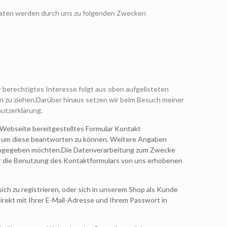
Daten werden durch uns zu folgenden Zwecken
r berechtigtes Interesse folgt aus oben aufgelisteten
 zu ziehen.Darüber hinaus setzen wir beim Besuch meiner
utzerklärung.
er Webseite bereitgestelltes Formular Kontakt
und um diese beantworten zu können. Weitere Angaben
s eingegeben möchten.Die Datenverarbeitung zum Zwecke
e für die Benutzung des Kontaktformulars von uns erhobenen
h zu registrieren, oder sich in unserem Shop als Kunde
g direkt mit Ihrer E-Mail-Adresse und Ihrem Passwort in