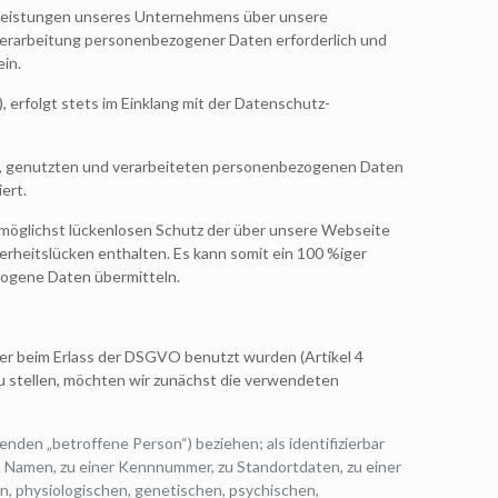
 Leistungen unseres Unternehmens über unsere
Verarbeitung personenbezogener Daten erforderlich und
ein.
erfolgt stets im Einklang mit der Datenschutz-
en, genutzten und verarbeiteten personenbezogenen Daten
ert.
 möglichst lückenlosen Schutz der über unsere Webseite
rheitslücken enthalten. Es kann somit ein 100 %iger
ezogene Daten übermitteln.
er beim Erlass der DSGVO benutzt wurden (Artikel 4
 zu stellen, möchten wir zunächst die verwendeten
lgenden „betroffene Person“) beziehen; als identifizierbar
m Namen, zu einer Kennnummer, zu Standortdaten, zu einer
, physiologischen, genetischen, psychischen,