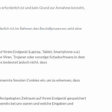
 erforderlich ist und kein Grund zur Annahme besteht,
rderlich ist.Im Rahmen des Bestellprozesses wird eine
auf Ihrem Endgerät (Laptop, Tablet, Smartphone o.ä.)
e Viren, Trojaner oder sonstige Schadsoftware.In dem
s bedeutet jedoch nicht, dass
genannte Session-Cookies ein, um zu erkennen, dass
n festgelegten Zeitraum auf Ihrem Endgerät gespeichert
bereits bei uns waren und welche Eingaben und