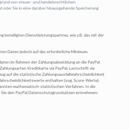
fgrund von steuer- und handelsrechtlichen
d oder Sie in eine darüber hinausgehende Speicherung
beteiligten Dienstleistungspartner, wie z.B. das mit der
lten Daten jedoch auf das erforderliche Minimum.
ngsdaten im Rahmen der Zahlungsabwicklung an die PayPal
 Zahlungsarten Kreditkarte via PayPal, Lastschrift via
ug auf die statistische Zahlungsausfallwahrscheinlichkeit
ahrscheinlichkeitswerte enthalten (sog. Score-Werte).
kannten mathematisch-statistischen Verfahren. In die
n Sie den PayPal Datenschutzgrundsätzen entnehmen: