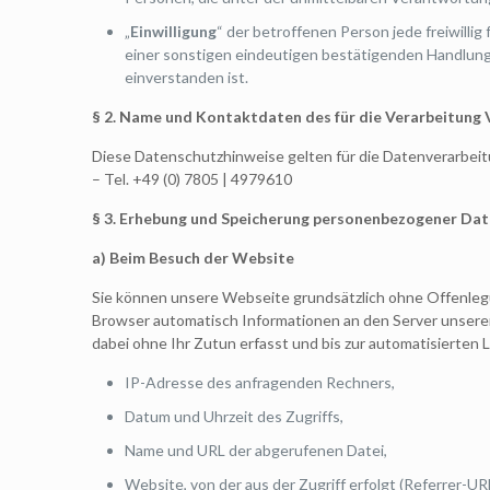
„
Einwilligung
“ der betroffenen Person jede freiwilli
einer sonstigen eindeutigen bestätigenden Handlung,
einverstanden ist.
§ 2. Name und Kontaktdaten des für die Verarbeitung
Diese Datenschutzhinweise gelten für die Datenverarbei
– Tel. +49 (0) 7805 | 4979610
§
3. Erhebung und Speicherung personenbezogener Da
a) Beim Besuch der Website
Sie können unsere Webseite grundsätzlich ohne Offenleg
Browser automatisch Informationen an den Server unsere
dabei ohne Ihr Zutun erfasst und bis zur automatisierten
IP-Adresse des anfragenden Rechners,
Datum und Uhrzeit des Zugriffs,
Name und URL der abgerufenen Datei,
Website, von der aus der Zugriff erfolgt (Referrer-URL