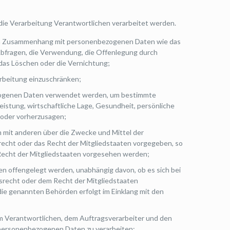
 die Verarbeitung Verantwortlichen verarbeitet werden.
he im Zusammenhang mit personenbezogenen Daten wie das
 Abfragen, die Verwendung, die Offenlegung durch
 das Löschen oder die Vernichtung;
arbeitung einzuschränken;
bezogenen Daten verwendet werden, um bestimmte
eistung, wirtschaftliche Lage, Gesundheit, persönliche
n oder vorherzusagen;
am mit anderen über die Zwecke und Mittel der
echt oder das Recht der Mitgliedstaaten vorgegeben, so
Recht der Mitgliedstaaten vorgesehen werden;
en offengelegt werden, unabhängig davon, ob es sich bei
srecht oder dem Recht der Mitgliedstaaten
ie genannten Behörden erfolgt im Einklang mit den
dem Verantwortlichen, dem Auftragsverarbeiter und den
e personenbezogenen Daten zu verarbeiten;