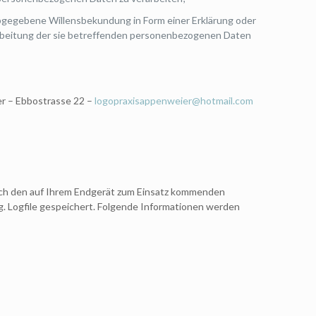
h abgegebene Willensbekundung in Form einer Erklärung oder
rarbeitung der sie betreffenden personenbezogenen Daten
r – Ebbostrasse 22 –
logopraxisappenweier@hotmail.com
rch den auf Ihrem Endgerät zum Einsatz kommenden
. Logfile gespeichert. Folgende Informationen werden